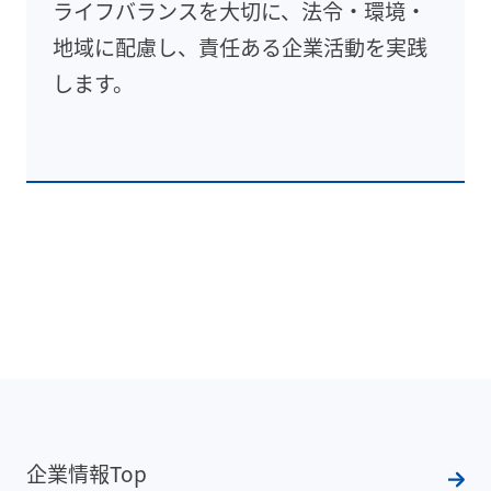
ライフバランスを大切に、法令・環境・
地域に配慮し、責任ある企業活動を実践
します。
企業情報Top