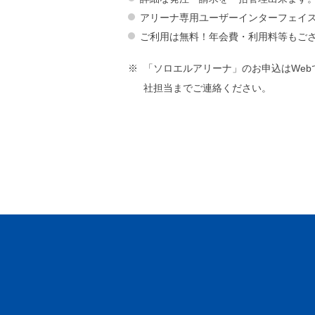
アリーナ専用ユーザーインターフェイ
ご利用は無料！年会費・利用料等もご
「ソロエルアリーナ」のお申込はWe
社担当までご連絡ください。