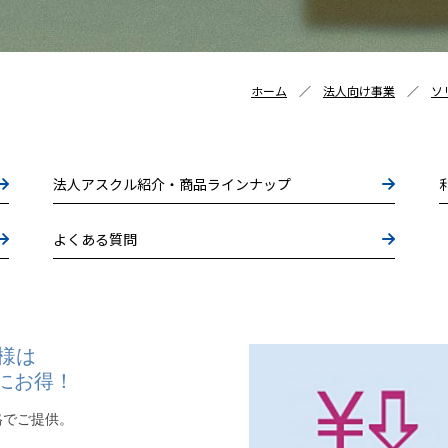
ホーム
法人向け事業
ソ
法人アスクル紹介・商品ラインナップ
よくある質問
様は
にお得！
格でご提供。
。