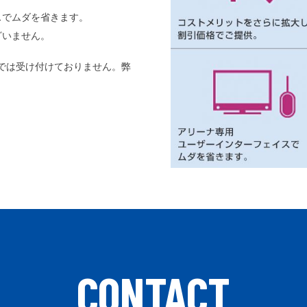
スでムダを省きます。
ざいません。
bでは受け付けておりません。弊
CONTACT