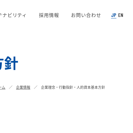
テナビリティ
採用情報
お問い合わせ
JP
EN
方針
ーム
企業情報
企業理念・行動指針・人的資本基本方針