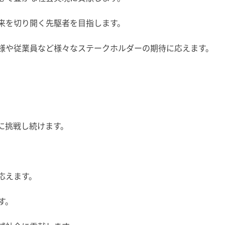
来を切り開く先駆者を目指します。
様や従業員など様々なステークホルダーの期待に応えます。
に挑戦し続けます。
。
応えます。
す。