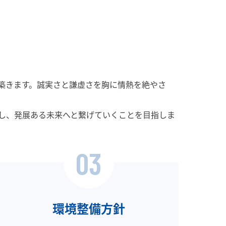
築きます。誠実さと謙虚さを胸に情熱を絶やさ
造し、発展ある未来へと繋げていくことを目指しま
03
環境整備方針