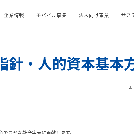
企業情報
モバイル事業
法人向け事業
サス
指針・人的資本基本
ホ
心で豊かな社会実現に貢献します。