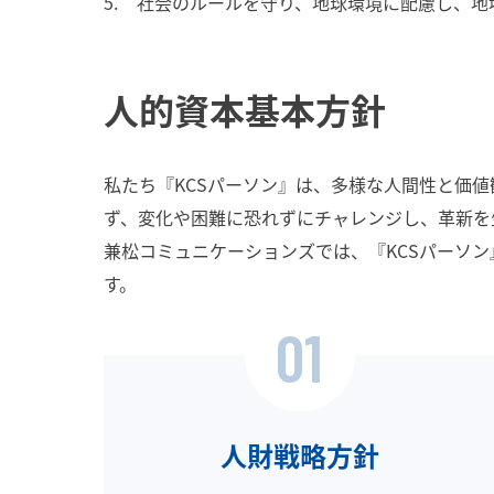
社会のルールを守り、地球環境に配慮し、地
人的資本基本方針
私たち『KCSパーソン』は、多様な人間性と価
ず、変化や困難に恐れずにチャレンジし、革新を
兼松コミュニケーションズでは、『KCSパーソ
す。
01
人財戦略方針