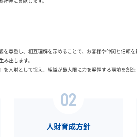
域社会に貢献します。
値観を尊重し、相互理解を深めることで、お客様や仲間と信頼を
生み出します。
ン』を人財として捉え、組織が最大限に力を発揮する環境を創
02
人財育成方針