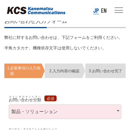
JP
EN
お問い合わせ入力フォーム
弊社に対するお問い合わせは、下記フォームをご利用ください。
半角カタカナ、機種依存文字は使用しないでください。
1
必要事項の入力画
2.
入力内容の確認
3.
お問い合わせ完了
.
面
おといあわせぶんるい
必須
お問い合わせ分類
せいひん・そりゅーしょんめいしょう