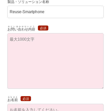
製品・ソリューション名称
おといあわせないよう
必須
お問い合わせ内容
おなまえ
必須
お名前