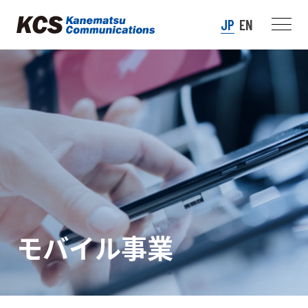
JP
EN
モバイル事業