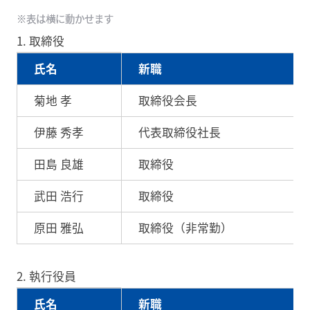
1. 取締役
氏名
新職
菊地 孝
取締役会長
伊藤 秀孝
代表取締役社長
田島 良雄
取締役
武田 浩行
取締役
原田 雅弘
取締役（非常勤）
2. 執行役員
氏名
新職