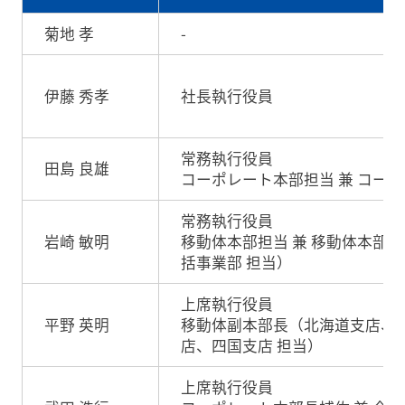
菊地 孝
-
伊藤 秀孝
社長執行役員
常務執行役員
田島 良雄
コーポレート本部担当 兼 コー
常務執行役員
岩崎 敏明
移動体本部担当 兼 移動体本部
括事業部 担当）
上席執行役員
平野 英明
移動体副本部長（北海道支店、
店、四国支店 担当）
上席執行役員