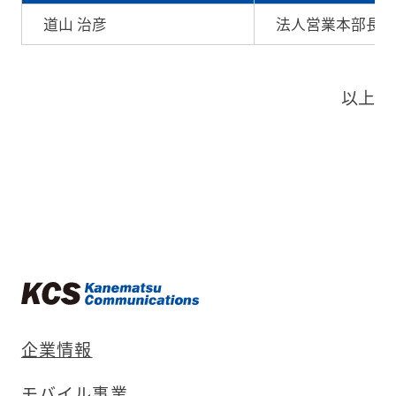
道山 治彦
法人営業本部長
以上
企業情報
モバイル事業