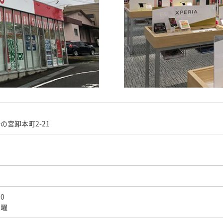
の宮卸本町2-21
0
木曜