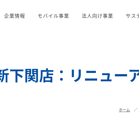
企業情報
モバイル事業
法人向け事業
サス
新下関店：リニュー
ホーム