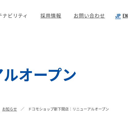
テナビリティ
採用情報
お問い合わせ
JP
EN
アルオープン
お知らせ
ドコモショップ新下関店：リニューアルオープン