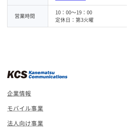
10：00～19：00
営業時間
定休日：第3火曜
企業情報
モバイル事業
法人向け事業