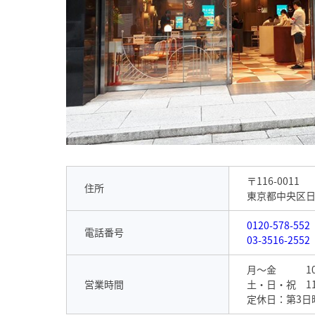
〒116-0011
住所
東京都中央区日本橋
0120-578-552
電話番号
03-3516-2552
月～金 10：
営業時間
土・日・祝 11
定休日：第3日