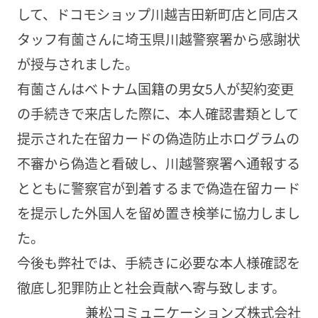
して、ドコモショップ川越吉田新町店と同店ス
タッフ有薗さんに埼玉県川越警察署から感謝状
が授与されました。
有薗さんはベトナム国籍の男女5人が契約変更
の手続きで来店した際に、本人確認書類として
提示された在留カードの偽造防止ホログラムの
不審から偽造と看破し、川越警察署へ通報する
とともに警察官が到着するまで偽造在留カード
を提示した外国人を留め置き検挙に協力しまし
た。
今後も弊社では、手続きに必要な本人様確認を
徹底し犯罪防止と社会貢献へ寄与致します。
兼松コミュニケーションズ株式会社