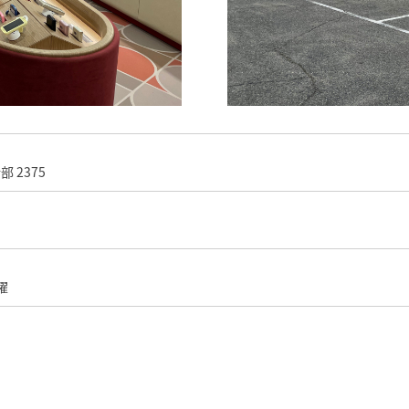
 2375
曜