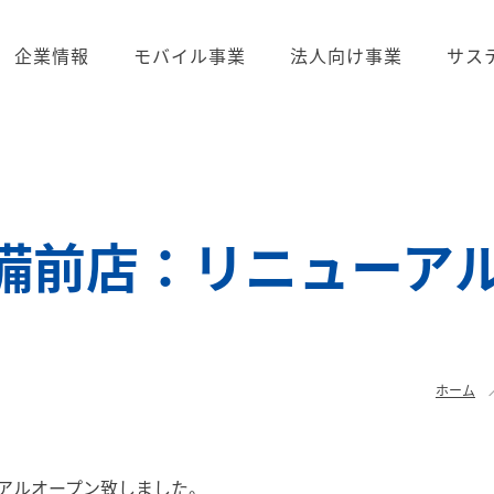
企業情報
モバイル事業
法人向け事業
サス
備前店：リニューア
ホーム
ーアルオープン致しました。