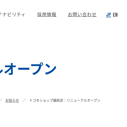
テナビリティ
採用情報
お問い合わせ
JP
EN
ルオープン
お知らせ
ドコモショップ備前店：リニューアルオープン