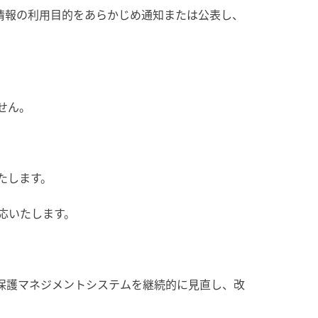
情報の利用目的をあらかじめ通知または公表し、
せん。
たします。
応いたします。
保護マネジメントシステムを継続的に見直し、改