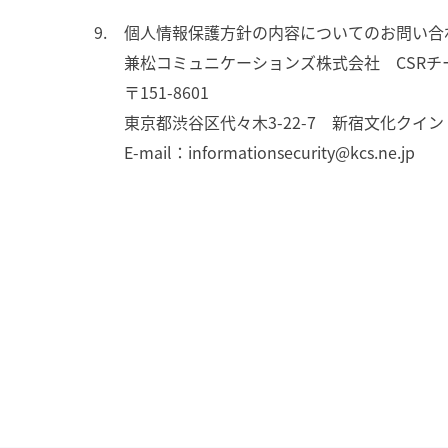
個人情報保護方針の内容についてのお問い合
兼松コミュニケーションズ株式会社 CSRチ
〒151-8601
東京都渋谷区代々木3-22-7 新宿文化クイン
E-mail：informationsecurity@kcs.ne.jp