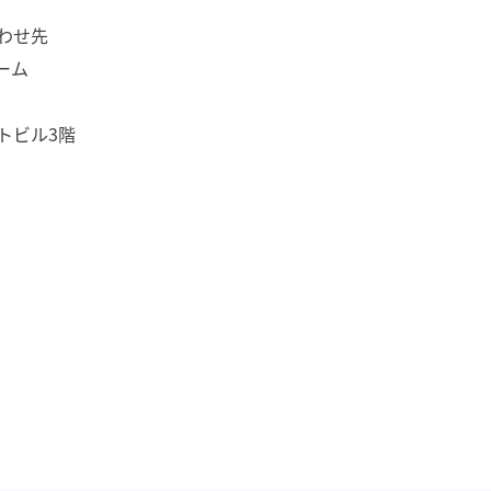
わせ先
ーム
トビル3階