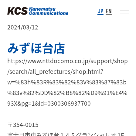
JP
EN
2024/03/12
みずほ台店
https://www.nttdocomo.co.jp/support/shop
/search/all_prefectures/shop.html?
w=%83h%83R%83%82%83V%83%87%83b
%83v%82%DD%82%B8%82%D9%91%E4%
93X&pg=1&id=0300306937700
〒354-0015
富士見市東みずほ台 1-4-5 グランシャリオ 1F