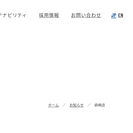
テナビリティ
採用情報
お問い合わせ
JP
EN
ホーム
お知らせ
姉崎店