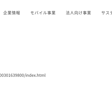
企業情報
モバイル事業
法人向け事業
サス
300301639800/index.html