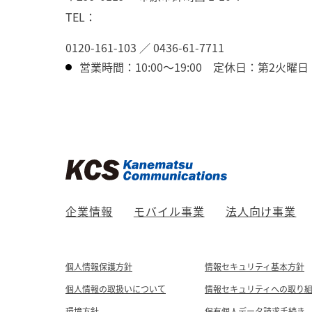
TEL：
0120-161-103
／
0436-61-7711
営業時間：10:00〜19:00
定休日：第2火曜日
企業情報
モバイル事業
法人向け事業
個人情報保護方針
情報セキュリティ基本方針
個人情報の取扱いについて
情報セキュリティへの取り
環境方針
保有個人データ請求手続き