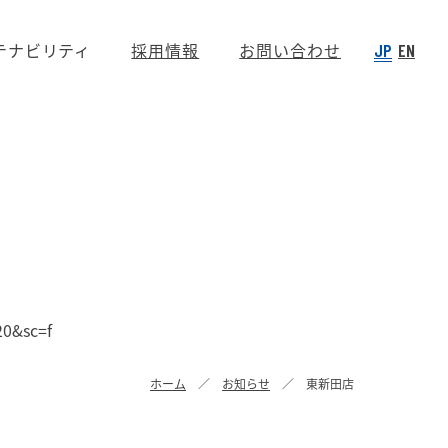
テナビリティ
採用情報
お問い合わせ
JP
EN
0&sc=f
ホーム
お知らせ
東新田店