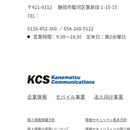
〒421-0112
静岡市駿河区東新田 1-15-15
TEL：
0120-452-360
／
054-268-5122
営業時間：9:30～18:30
定休日：第2水曜日
企業情報
モバイル事業
法人向け事業
個人情報保護方針
情報セキュリティ基本方針
個人情報の取扱いについて
情報セキュリティへの取り