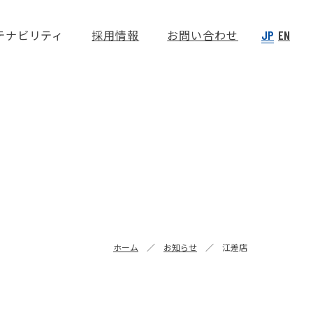
テナビリティ
採用情報
お問い合わせ
JP
EN
ホーム
お知らせ
江差店