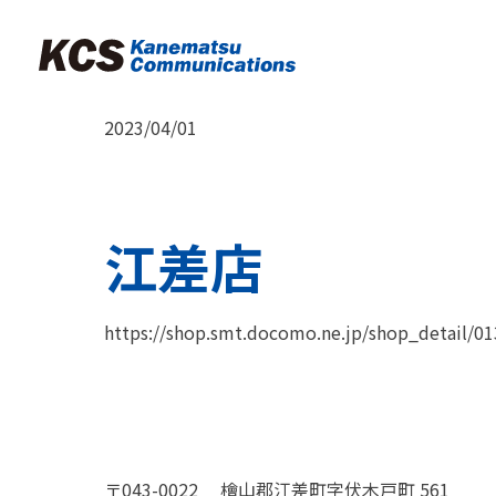
2023/04/01
江差店
https://shop.smt.docomo.ne.jp/shop_detail/0
〒043-0022
檜山郡江差町字伏木戸町 561