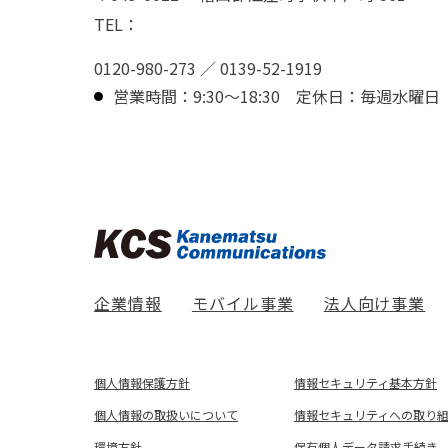
TEL：
0120-980-273
／
0139-52-1919
営業時間：9:30〜18:30
定休日：毎週水曜日
企業情報
モバイル事業
法人向け事業
個人情報保護方針
情報セキュリティ基本方針
個人情報の取扱いについて
情報セキュリティへの取り
環境方針
保有個人データ請求手続き