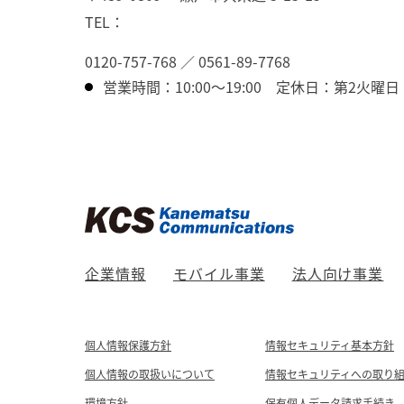
TEL：
0120-757-768
／
0561-89-7768
営業時間：10:00～19:00
定休日：第2火曜日
企業情報
モバイル事業
法人向け事業
個人情報保護方針
情報セキュリティ基本方針
個人情報の取扱いについて
情報セキュリティへの取り
環境方針
保有個人データ請求手続き