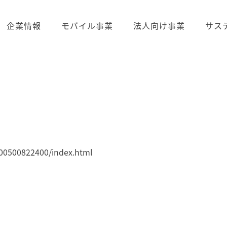
企業情報
モバイル事業
法人向け事業
サス
400500822400/index.html