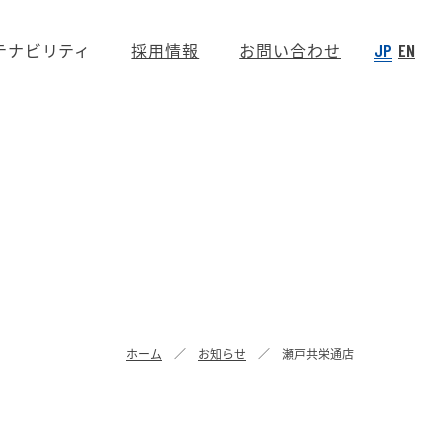
テナビリティ
採用情報
お問い合わせ
JP
EN
ホーム
お知らせ
瀬戸共栄通店