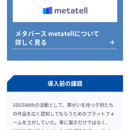
メタバース metatellについて
詳しく見る
導入前の課題
SDGSWithの活動として、障がいを持つ子供たち
の作品を広く認知してもらうためのプラットフォ
ームをさがしていた。単に展示だけではなく、