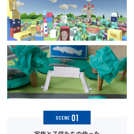
01
SCENE
家族と子供たちの作った