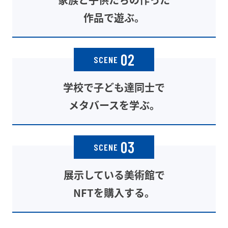
作品で遊ぶ。
02
SCENE
学校で子ども達同士で
メタバースを学ぶ。
03
SCENE
展示している美術館で
NFTを購入する。