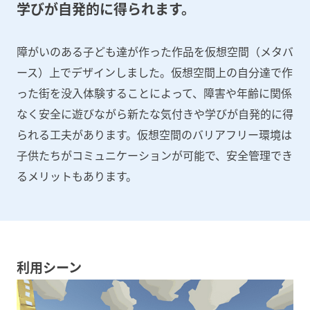
学びが自発的に得られます。
障がいのある子ども達が作った作品を仮想空間（メタバ
ース）上でデザインしました。仮想空間上の自分達で作
った街を没入体験することによって、障害や年齢に関係
なく安全に遊びながら新たな気付きや学びが自発的に得
られる工夫があります。仮想空間のバリアフリー環境は
子供たちがコミュニケーションが可能で、安全管理でき
るメリットもあります。
利用シーン