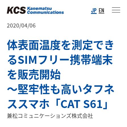
JP
EN
2020/04/06
体表面温度を測定でき
るSIMフリー携帯端末
を販売開始
～堅牢性も高いタフネ
ススマホ「CAT S61」
兼松コミュニケーションズ株式会社