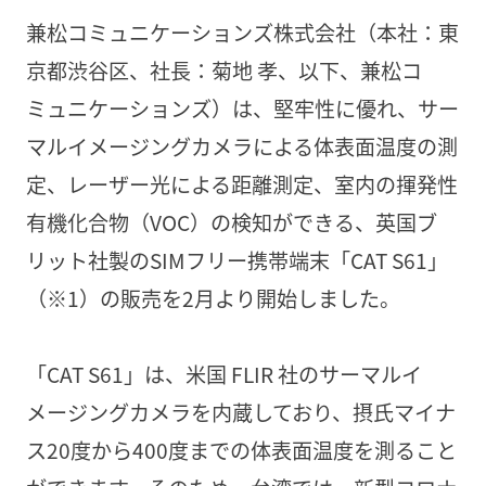
兼松コミュニケーションズ株式会社（本社：東
京都渋谷区、社長：菊地 孝、以下、兼松コ
ミュニケーションズ）は、堅牢性に優れ、サー
マルイメージングカメラによる体表面温度の測
定、レーザー光による距離測定、室内の揮発性
有機化合物（VOC）の検知ができる、英国ブ
リット社製のSIMフリー携帯端末「CAT S61」
（※1）の販売を2月より開始しました。
「CAT S61」は、米国 FLIR 社のサーマルイ
メージングカメラを内蔵しており、摂氏マイナ
ス20度から400度までの体表面温度を測ること