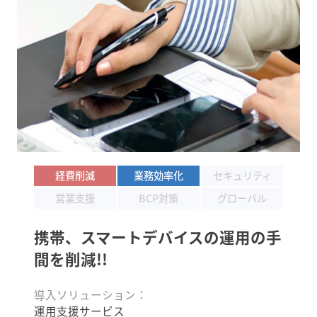
経費削減
業務効率化
セキュリティ
営業支援
BCP対策
グローバル
携帯、スマートデバイスの
運用の手
間を削減!!
導入ソリューション：
運用支援サービス