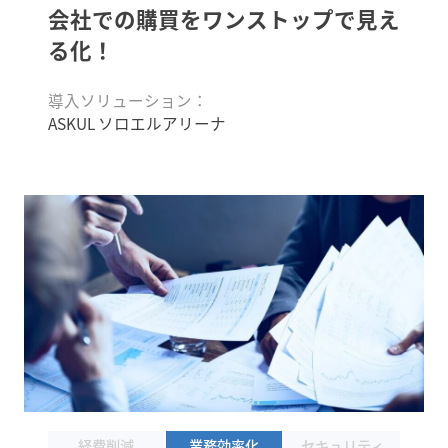
会社での購買を
ワンストップで見え
る化！
導入ソリューション：
ASKUL ソロエルアリーナ
経費削減
業務効率化
セキュリティ