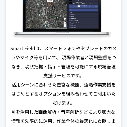
Smart Fieldは、スマートフォンやタブレットのカメ
ラやマイク等を用いて、
現場作業者と現場監督をつ
なぎ、現状把握・指示・管理を可能にする現場管理
支援サービスです。
活用シーンに合わせた豊富な機能、遠隔作業支援を
はじめとするオプションを組み合わせてご利用いた
だけます。
AIを活用した画像解析・音声解析などにより膨大な
情報を効率的に運用、作業全体の最適化に貢献しま