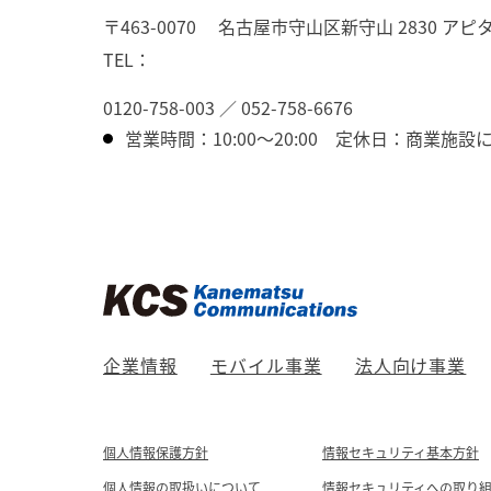
〒463-0070
名古屋市守山区新守山 2830 アピ
TEL：
0120-758-003
／
052-758-6676
営業時間：10:00～20:00
定休日：商業施設
企業情報
モバイル事業
法人向け事業
個人情報保護方針
情報セキュリティ基本方針
個人情報の取扱いについて
情報セキュリティへの取り