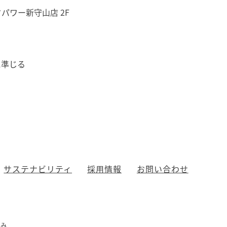
タパワー新守山店 2F
に準じる
サステナビリティ
採用情報
お問い合わせ
組み