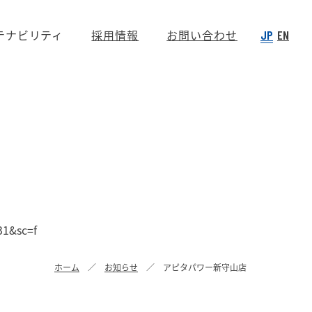
テナビリティ
採用情報
お問い合わせ
JP
EN
1&sc=f
ホーム
お知らせ
アピタパワー新守山店