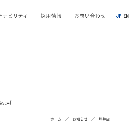
テナビリティ
採用情報
お問い合わせ
JP
EN
sc=f
ホーム
お知らせ
坪井店