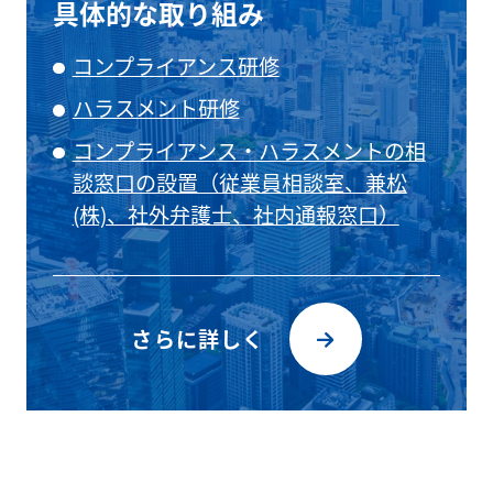
具体的な取り組み
コンプライアンス研修
ハラスメント研修
コンプライアンス・ハラスメントの相
談窓口の設置（従業員相談室、兼松
(株)、社外弁護士、社内通報窓口）
さらに詳しく