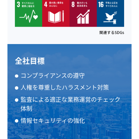
全社目標
コンプライアンスの遵守
人権を尊重したハラスメント対策
監査による適正な業務運営のチェック
体制
情報セキュリティの強化