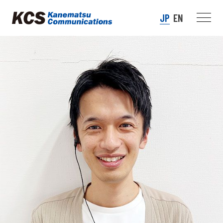
JP
EN