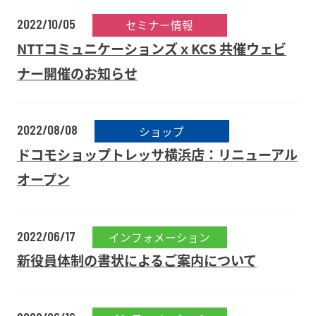
2022/10/05
セミナー情報
NTTコミュニケーションズｘKCS 共催ウェビ
ナー開催のお知らせ
2022/08/08
ショップ
ドコモショップトレッサ横浜店：リニューアル
オープン
2022/06/17
インフォメーション
新役員体制の書状によるご案内について