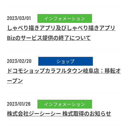
2023/03/01
インフォメーション
しゃべり描きアプリ及びしゃべり描きアプリ
Bizのサービス提供の終了について
2023/02/20
ショップ
ドコモショップカラフルタウン岐阜店：移転オ
ープン
2023/01/26
インフォメーション
株式会社ジーシーシー 株式取得のお知らせ