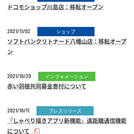
ドコモショップ川島店：移転オープン
2021/11/02
ショップ
ソフトバンクリトナード八幡山店：移転オープ
ン
2021/10/29
インフォメーション
赤い羽根共同募金寄付について
2021/10/11
プレスリリース
『しゃべり描きアプリ新機能』遠距離通信機能
について