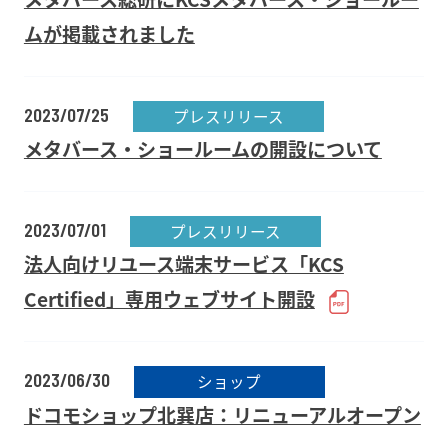
ムが掲載されました
2023/07/25
プレスリリース
メタバース・ショールームの開設について
2023/07/01
プレスリリース
法人向けリユース端末サービス「KCS
Certified」専用ウェブサイト開設
2023/06/30
ショップ
ドコモショップ北巽店：リニューアルオープン