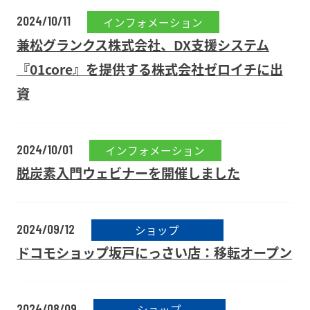
2024/10/11
インフォメーション
兼松グランクス株式会社、DX支援システム
『01core』を提供する株式会社ゼロイチに出
資
2024/10/01
インフォメーション
脱炭素入門ウェビナーを開催しました
2024/09/12
ショップ
ドコモショップ坂戸にっさい店：移転オープン
2024/08/09
ショップ