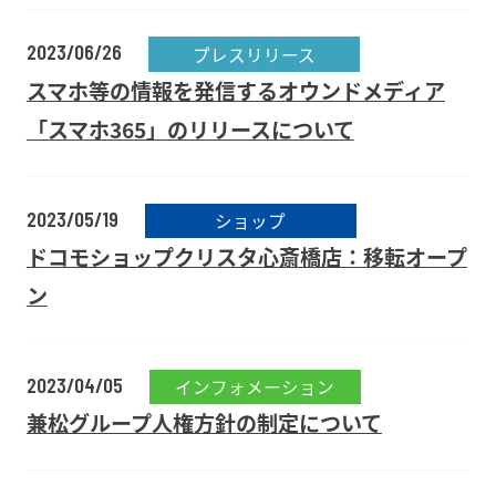
2023/06/26
プレスリリース
スマホ等の情報を発信するオウンドメディア
「スマホ365」のリリースについて
2023/05/19
ショップ
ドコモショップクリスタ心斎橋店：移転オープ
ン
2023/04/05
インフォメーション
兼松グループ人権方針の制定について