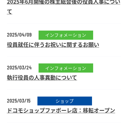
2025年6月開催の株主総会後の役員人事につい
て
2025/04/09
インフォメーション
役員就任に伴うお祝いに関するお願い
2025/03/24
インフォメーション
執行役員の人事異動について
2025/03/15
ショップ
ドコモショップファボーレ店：移転オープン