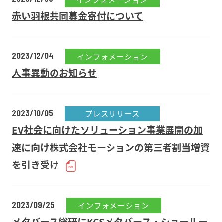
赤い羽根共同募金寄付について
2023/12/04
インフォメーション
人事異動のお知らせ
2023/10/05
プレスリリース
EV社会に向けたソリューション事業展開の加
速に向け株式会社モーションの第三者割当増資
を引き受け
2023/09/25
インフォメーション
メタバース総研にKCSメタバース・ショールー