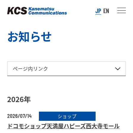
JP
EN
お知らせ
ページ内リンク
2026年
2026/07/14
ショップ
ドコモショップ天満屋ハピーズ西大寺モール