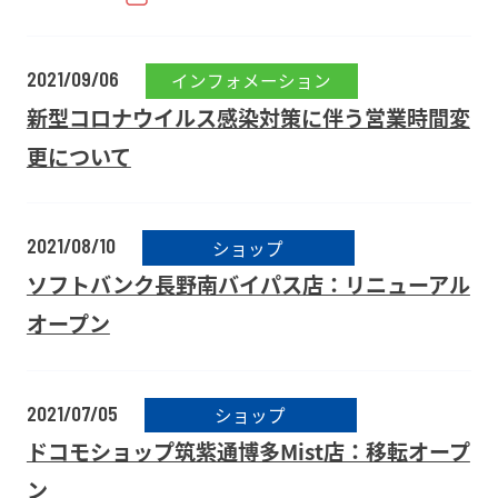
2021/09/06
インフォメーション
新型コロナウイルス感染対策に伴う営業時間変
更について
2021/08/10
ショップ
ソフトバンク長野南バイパス店：リニューアル
オープン
2021/07/05
ショップ
ドコモショップ筑紫通博多Mist店：移転オープ
ン