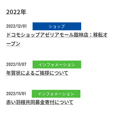
2022年
2022/12/01
ショップ
ドコモショップアゼリアモール館林店：移転オ
ープン
2022/11/07
インフォメーション
年賀状によるご挨拶について
2022/11/01
インフォメーション
赤い羽根共同募金寄付について