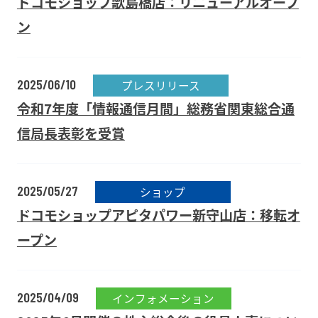
ドコモショップ歌島橋店：リニューアルオープ
ン
2025/06/10
プレスリリース
令和7年度「情報通信月間」総務省関東総合通
信局長表彰を受賞
2025/05/27
ショップ
ドコモショップアピタパワー新守山店：移転オ
ープン
2025/04/09
インフォメーション